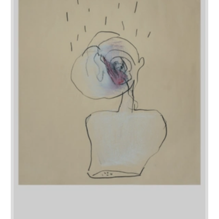
Ich will einen Kampf der Linien. Dann
erleichtere ich mir und dem Betrachter
den Zugang zu der bestehenden
Zeichnung.