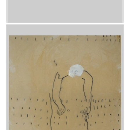
Diese Website verwendet Cookies.
Verweigern
OK
Bitte lesen Sie unsere
Datenschutzerklärung
für Details.